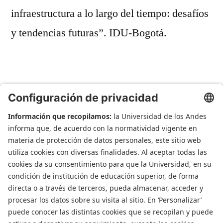
infraestructura a lo largo del tiempo: desafíos
y tendencias futuras”. IDU-Bogotá.
admin-risk
17 mayo, 2022
Noticias
Deja un comentario
1
2
Departamento de Ingenieria Civil y Ambiental
Universidad de Los Andes
Carrera 1 Este N. 19A-40