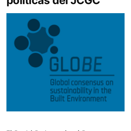
políticas del JCGC