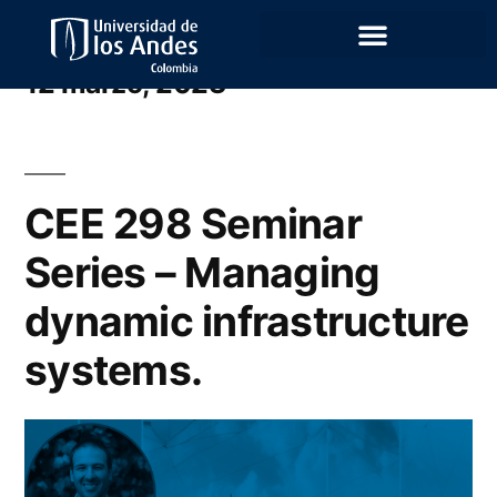
Archivo diario:
12 marzo, 2023
CEE 298 Seminar
Series – Managing
dynamic infrastructure
systems.